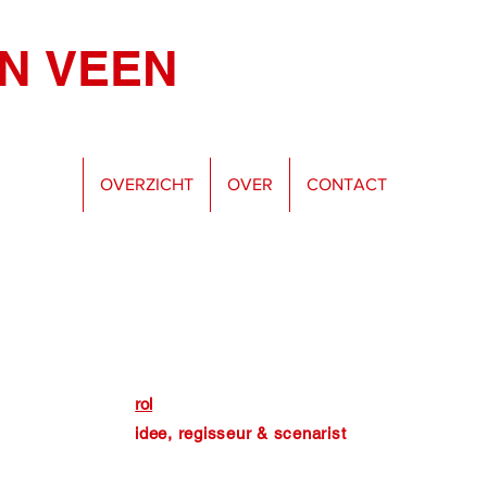
AN
VEEN
OVERZICHT
OVER
CONTACT
rol
idee, regisseur & scenarist