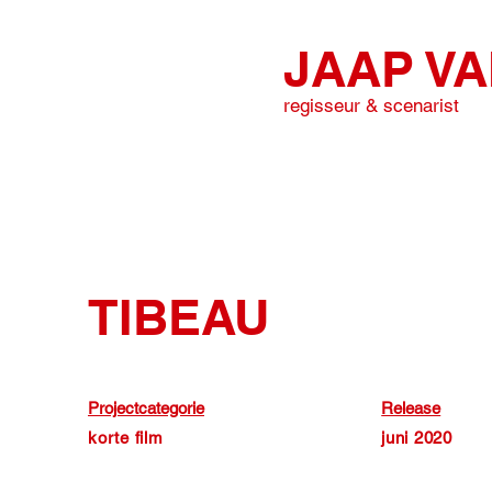
JAAP V
regisseur & scenarist
TIBEAU
Projectcategorie
Release
korte film
juni 2020