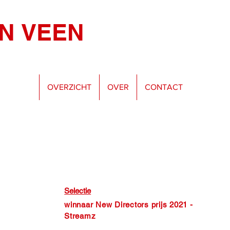
AN
VEEN
OVERZICHT
OVER
CONTACT
Selectie
winnaar New Directors prijs 2021 -
Streamz