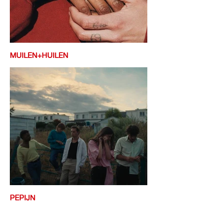
MUILEN+HUILEN
PEPIJN