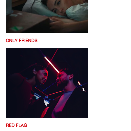
ONLY FRIENDS
RED FLAG